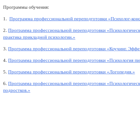
Программы обучения:
1.
Программа профессиональной переподготовки «Психолог-конс
2.
Программа профессиональной переподготовки «Психологическо
практика прикладной психологии.»
3.
Программа профессиональной переподготовки «Коучинг. Эффе
4.
Программа профессиональной переподготовки «Психология пи
5.
Программа профессиональной переподготовки «Логопедия.»
6.
Программа профессиональной переподготовки «Психологическо
подростков.»